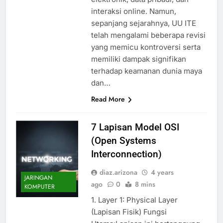
interaksi online. Namun,
sepanjang sejarahnya, UU ITE
telah mengalami beberapa revisi
yang memicu kontroversi serta
memiliki dampak signifikan
terhadap keamanan dunia maya
dan…
Read More
7 Lapisan Model OSI
(Open Systems
Interconnection)
diaz.arizona
4 years
JARINGAN
ago
0
8 mins
KOMPUTER
1. Layer 1: Physical Layer
(Lapisan Fisik) Fungsi