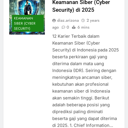
Keamanan Siber (Cyber
Security) di 2025
KEAMANAN
diaz.arizona
2 years
SIBER (CYBER
ago
0
6 mins
SECURITY)
12 Karier Terbaik dalam
Keamanan Siber (Cyber
Security) di Indonesia pada 2025
beserta perkiraan gaji yang
diterima dalam mata uang
Indonesia (IDR). Seiring dengan
meningkatnya ancaman siber,
kebutuhan akan profesional
keamanan siber di Indonesia
akan semakin tinggi. Berikut
adalah beberapa posisi yang
diprediksi paling diminati
beserta gaji yang dapat diterima
di 2025. 1. Chief Information…