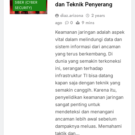
SIBER (CYBER
dan Teknik Penyerang
SECURITY)
diaz.arizona
2 years
ago
0
9 mins
Keamanan jaringan adalah aspek
vital dalam melindungi data dan
sistem informasi dari ancaman
yang terus berkembang. Di
dunia yang semakin terkoneksi
ini, serangan terhadap
infrastruktur TI bisa datang
kapan saja dengan teknik yang
semakin canggih. Karena itu,
penyelidikan keamanan jaringan
sangat penting untuk
mendeteksi dan menangani
BLOG
ancaman lebih awal sebelum
dampaknya meluas. Memahami
CEH
FUNDAMENTALS
taktik dan…