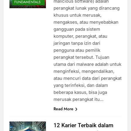
malicious software) adalah
FUNDAMENTALS
perangkat lunak yang dirancang
khusus untuk merusak,
mengakses, atau menyebabkan
gangguan pada sistem
komputer, perangkat, atau
jaringan tanpa izin dari
pengguna atau pemilik
perangkat tersebut. Tujuan
utama dari malware adalah untuk
menginfeksi, mengendalikan,
atau mencuri data dari perangkat
yang terinfeksi, dan dalam
beberapa kasus, bisa juga
merusak perangkat itu…
Read More
12 Karier Terbaik dalam