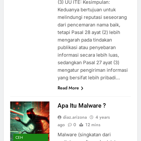
(3) UU ITE: Kesimpulan:
Keduanya bertujuan untuk
melindungi reputasi seseorang
dari pencemaran nama baik,
tetapi Pasal 28 ayat (2) lebih
mengarah pada tindakan
publikasi atau penyebaran
informasi secara lebih luas,
sedangkan Pasal 27 ayat (3)
mengatur pengiriman informasi
yang bersifat lebih pribadi…
Read More
Apa Itu Malware ?
diaz.arizona
4 years
ago
0
12 mins
Malware (singkatan dari
CEH