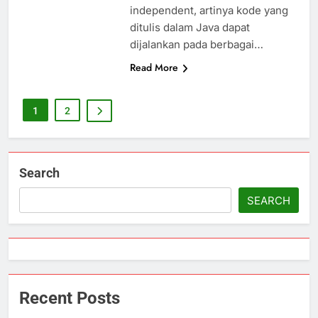
independent, artinya kode yang
ditulis dalam Java dapat
dijalankan pada berbagai…
Read More
1
2
Search
SEARCH
Recent Posts