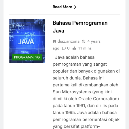
Read More
Bahasa Pemrograman
Java
diaz.arizona
4 years
ago
0
11 mins
Java adalah bahasa
PROGRAMMING
pemrograman yang sangat
populer dan banyak digunakan di
seluruh dunia. Bahasa ini
pertama kali dikembangkan oleh
Sun Microsystems (yang kini
dimiliki oleh Oracle Corporation)
pada tahun 1991, dan dirilis pada
tahun 1995. Java adalah bahasa
pemrograman berorientasi objek
yang bersifat platform-