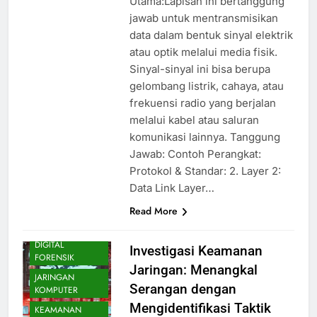
Utama:Lapisan ini bertanggung
jawab untuk mentransmisikan
data dalam bentuk sinyal elektrik
atau optik melalui media fisik.
Sinyal-sinyal ini bisa berupa
gelombang listrik, cahaya, atau
frekuensi radio yang berjalan
melalui kabel atau saluran
komunikasi lainnya. Tanggung
Jawab: Contoh Perangkat:
Protokol & Standar: 2. Layer 2:
Data Link Layer…
Read More
CEH
FUNDAMENTALS
DIGITAL
Investigasi Keamanan
FORENSIK
Jaringan: Menangkal
JARINGAN
Serangan dengan
KOMPUTER
Mengidentifikasi Taktik
KEAMANAN