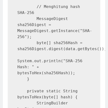
        // Menghitung hash 
SHA-256

        MessageDigest 
sha256Digest = 
MessageDigest.getInstance("SHA-
256");

        byte[] sha256Hash = 
sha256Digest.digest(data.getBytes());

System.out.println("SHA-256 
Hash: " + 
bytesToHex(sha256Hash));

    }

    private static String 
bytesToHex(byte[] hash) {

        StringBuilder 