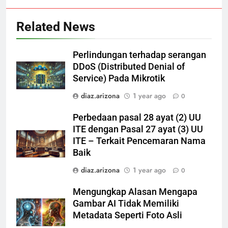
Related News
Perlindungan terhadap serangan
DDoS (Distributed Denial of
Service) Pada Mikrotik
diaz.arizona
1 year ago
0
Perbedaan pasal 28 ayat (2) UU
ITE dengan Pasal 27 ayat (3) UU
ITE – Terkait Pencemaran Nama
Baik
diaz.arizona
1 year ago
0
Mengungkap Alasan Mengapa
Gambar AI Tidak Memiliki
Metadata Seperti Foto Asli