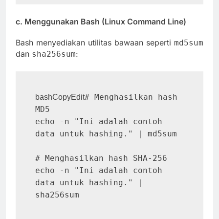
c. Menggunakan Bash (Linux Command Line)
Bash menyediakan utilitas bawaan seperti
md5sum
dan
:
sha256sum
# Menghasilkan hash 
bashCopyEdit
MD5

echo -n "Ini adalah contoh 
data untuk hashing." | md5sum

# Menghasilkan hash SHA-256

echo -n "Ini adalah contoh 
data untuk hashing." | 