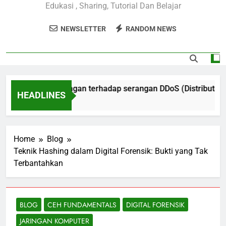
Edukasi , Sharing, Tutorial Dan Belajar
NEWSLETTER
RANDOM NEWS
Perlindungan terhadap serangan DDoS (Distributed Deni
HEADLINES
1 Year Ago
Home
Blog
Teknik Hashing dalam Digital Forensik: Bukti yang Tak
Terbantahkan
BLOG
CEH FUNDAMENTALS
DIGITAL FORENSIK
JARINGAN KOMPUTER