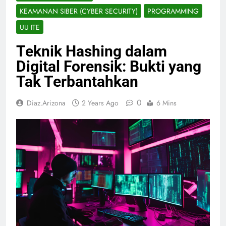
KEAMANAN SIBER (CYBER SECURITY)
PROGRAMMING
UU ITE
Teknik Hashing dalam
Digital Forensik: Bukti yang
Tak Terbantahkan
0
Diaz.arizona
2 Years Ago
6 Mins