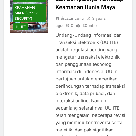
Keamanan Dunia Maya
KEAMANAN
SIBER (CYBER
diaz.arizona
3 years
SECURITY)
ago
0
20 mins
UU ITE
Undang-Undang Informasi dan
Transaksi Elektronik (UU ITE)
adalah regulasi penting yang
mengatur transaksi elektronik
dan penggunaan teknologi
informasi di Indonesia. UU ini
bertujuan untuk memberikan
perlindungan terhadap transaksi
elektronik, data pribadi, dan
interaksi online. Namun,
sepanjang sejarahnya, UU ITE
telah mengalami beberapa revisi
yang memicu kontroversi serta
memiliki dampak signifikan