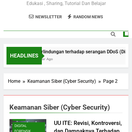
Edukasi , Sharing, Tutorial Dan Belajar
NEWSLETTER
RANDOM NEWS
Perlindungan terhadap serangan DDoS (Distrib
HEADLINES
1 Year Ago
Home
Keamanan Siber (Cyber Security)
Page 2
Keamanan Siber (Cyber Security)
BLOG
UU ITE: Revisi, Kontroversi,
DIGITAL
dan Dampaknya Terhadap
FORENSIK